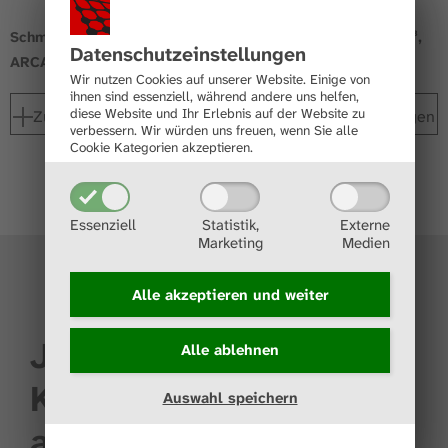
Schmierkartusche, 60cm³,
Schmierkartusche, 125cm³,
Datenschutz­einstellungen
ARCANOL-FOOD 2
ARCANOL-TEMP 110
Wir nutzen Cookies auf unserer Website. Einige von
ihnen sind essenziell, während andere uns helfen,
diese Website und Ihr Erlebnis auf der Website zu
Zur Merkliste hinzufügen
Zur Merkliste hinzufügen
verbessern.
Wir würden uns freuen, wenn Sie alle
Cookie Kategorien akzeptieren.
Essenziell
Statistik,
Externe
Marketing
Medien
Alle akzeptieren und
weiter
Jetzt
Alle ablehnen
Kontakt
Auswahl speichern
aufnehmen