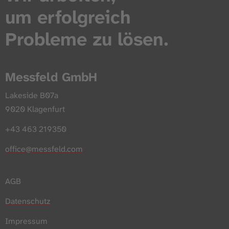
um erfolgreich
Probleme zu lösen.
Messfeld GmbH
Lakeside B07a
9020 Klagenfurt
+43 463 219350
office@messfeld.com
AGB
Datenschutz
Impressum