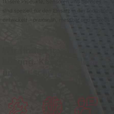
Unsere Produkte, Sensoren und Services
sind speziell für den Einsatz in der Industrie
entwickelt – praxisnah, messbar und erprobt.
Wir finden immer eine
Lösung. Kein Problem ist
uns zu schwierig.