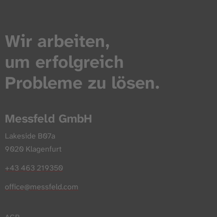
Wir arbeiten,
um erfolgreich
Probleme zu lösen.
Messfeld GmbH
Lakeside B07a
9020 Klagenfurt
+43 463 219350
office@messfeld.com