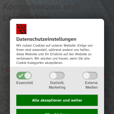
Kompetenzen und
Leistungen
Datenschutz­einstellungen
Wir nutzen Cookies auf unserer Website. Einige von
ihnen sind essenziell, während andere uns helfen,
diese Website und Ihr Erlebnis auf der Website zu
verbessern.
Wir würden uns freuen, wenn Sie alle
Cookie Kategorien akzeptieren.
Condition Monitoring
Condition
Monitoring Labor
Essenziell
Statistik,
Externe
Marketing
Medien
Alle akzeptieren und
weiter