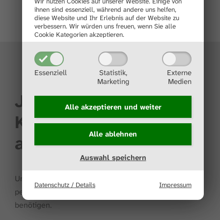
Wir nutzen Cookies auf unserer Website. Einige von
ihnen sind essenziell, während andere uns helfen,
diese Website und Ihr Erlebnis auf der Website zu
verbessern.
Wir würden uns freuen, wenn Sie alle
Cookie Kategorien akzeptieren.
Essenziell
Statistik,
Externe
Marketing
Medien
Jetzt
Alle akzeptieren und
weiter
Kontakt
Alle ablehnen
aufnehmen
Auswahl speichern
Unser Supportteam hilft Ihnen telefonisch oder
Datenschutz / Details
Impressum
persönlich weiter, sollten Sie Hilfe bei der Installation
benötigen.