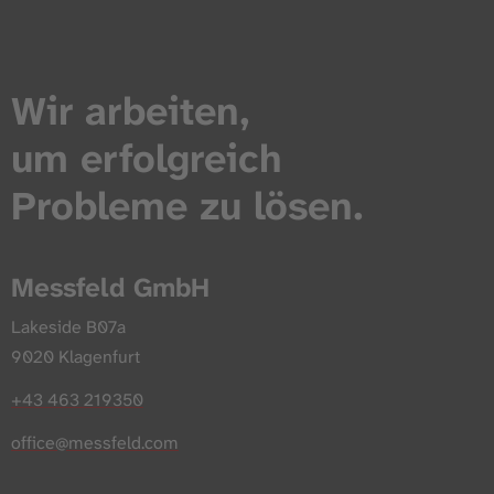
Wir arbeiten,
um erfolgreich
Probleme zu lösen.
Messfeld GmbH
Lakeside B07a
9020 Klagenfurt
+43 463 219350
office@messfeld.com