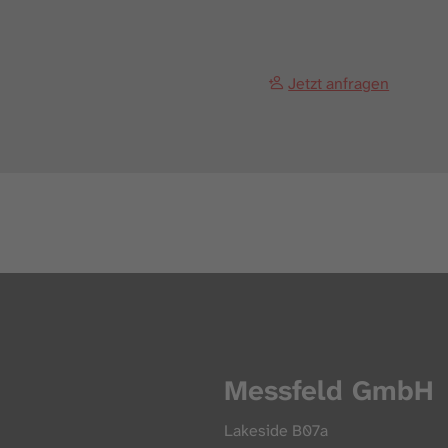
Jetzt anfragen
Messfeld GmbH
Lakeside B07a