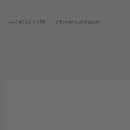
+43 463 219 350
office@messfeld.com