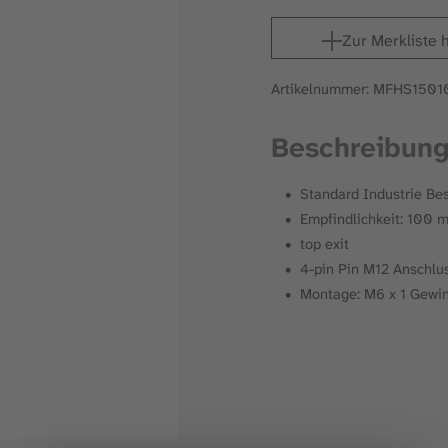
Zur Merkliste 
Artikelnummer: MFHS150
Beschreibun
Standard Industrie Be
Empfindlichkeit: 100 
top exit
4-pin Pin M12 Anschlu
Montage: M6 x 1 Gewin