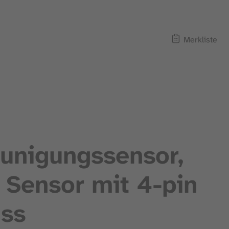
Merkliste
unigungssensor,
t Sensor mit 4-pin
ss