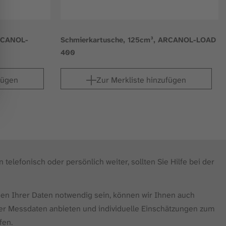
ARCANOL-
Schmierkartusche, 125cm³, ARCANOL-LOAD
400
fügen
Zur Merkliste hinzufügen
 telefonisch oder persönlich weiter, sollten Sie Hilfe bei der
ysen Ihrer Daten notwendig sein, können wir Ihnen auch
er Messdaten anbieten und individuelle Einschätzungen zum
fen.