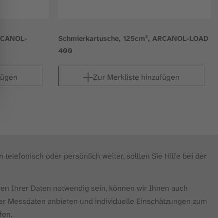
ARCANOL-
Schmierkartusche, 125cm³, ARCANOL-LOAD
400
fügen
Zur Merkliste hinzufügen
 telefonisch oder persönlich weiter, sollten Sie Hilfe bei der
ysen Ihrer Daten notwendig sein, können wir Ihnen auch
er Messdaten anbieten und individuelle Einschätzungen zum
fen.