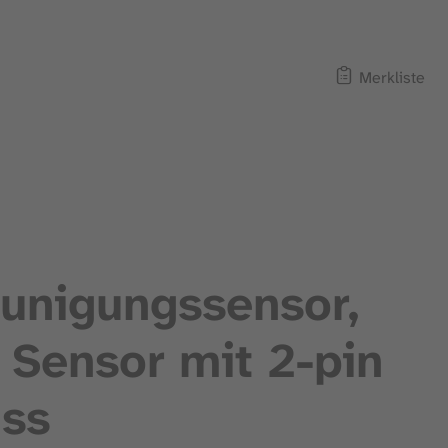
Merkliste
unigungssensor,
t Sensor mit 2-pin
ss