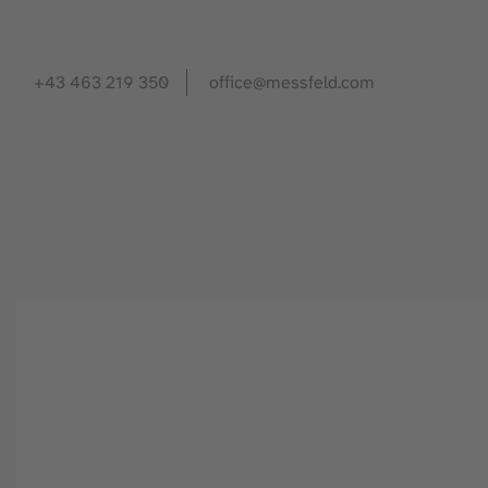
+43 463 219 350
office@messfeld.com