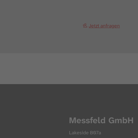
Jetzt anfragen
Messfeld GmbH
Lakeside B07a