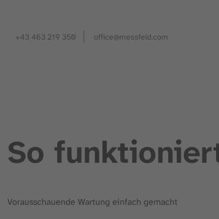
+43 463 219 350
office@messfeld.com
So funktionier
Vorausschauende Wartung einfach gemacht