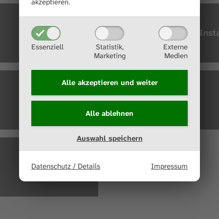
akzeptieren.
Einfache Insta
Essenziell
Statistik,
Externe
Marketing
Medien
Alle akzeptieren und
weiter
ROI
Alle ablehnen
Auswahl speichern
Datenschutz / Details
Impressum