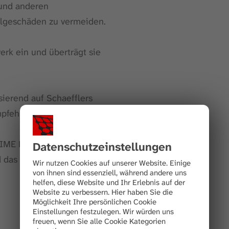
 und anderen
olgeschäden zu vermeiden.
rk ein und überträgt sie
sierend auf Schaefflers
mpfehlungen.
TIME Ecosystem mit
Datenschutz­einstellungen
 das Beste aus den
Wir nutzen Cookies auf unserer Website. Einige
von ihnen sind essenziell, während andere uns
helfen, diese Website und Ihr Erlebnis auf der
Website zu verbessern.
Hier haben Sie die
Möglichkeit Ihre persönlichen Cookie
Einstellungen festzulegen.
Wir würden uns
freuen, wenn Sie alle Cookie Kategorien