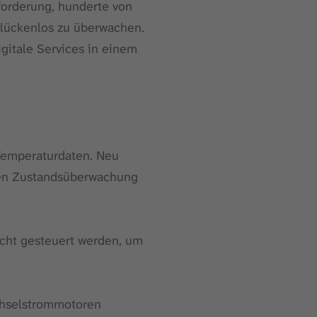
forderung, hunderte von
 lückenlos zu überwachen.
gitale Services in einem
Temperaturdaten. Neu
en Zustandsüberwachung
cht gesteuert werden, um
hselstrommotoren