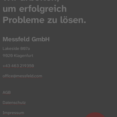
um erfolgreich
Probleme zu lösen.
Messfeld GmbH
Lakeside B07a
9020 Klagenfurt
+43 463 219350
office@messfeld.com
AGB
Datenschutz
Impressum