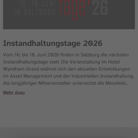
Instandhaltungstage 2026
Vom 16. bis 18. Juni 2026 finden in Salzburg die nächsten
Instandhaltungstage statt. Die Veranstaltung im Hotel
Wyndham Grand widmet sich den aktuellen Entwicklungen
im Asset Management und der industriellen Instandhaltung.
Als langjähriger Mitveranstalter unterstützt die Messfeld
GmbH auch 2026 die inhaltliche Ausrichtung dieses
Mehr dazu
Branchentreffs. Themenschwerpunkte und
Programmstruktur Das Programm der Instandhaltungstage
ist dreigeteilt und deckt unterschiedliche fachliche Tiefen …