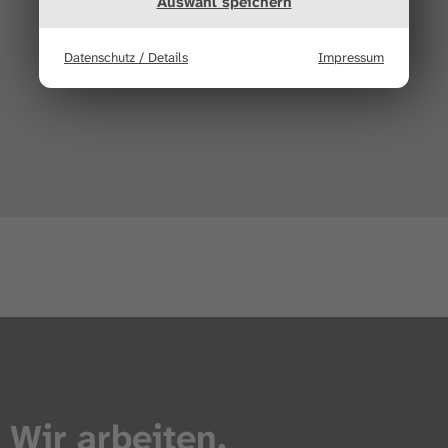
Auswahl speichern
Datenschutz / Details
Impressum
Jetzt anfragen
Wir arbeiten,